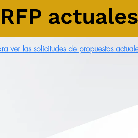
RFP actuale
ra ver las solicitudes de propuestas actual