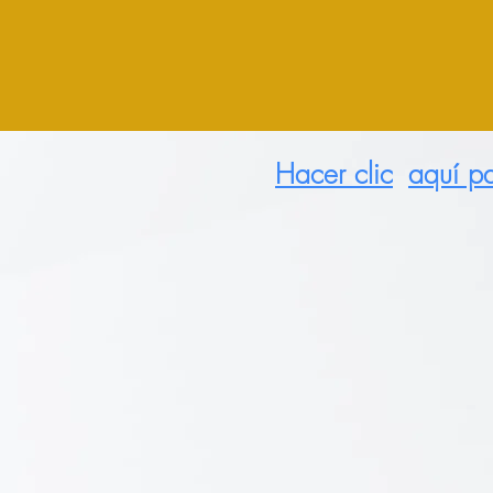
Hacer clic
aquí pa