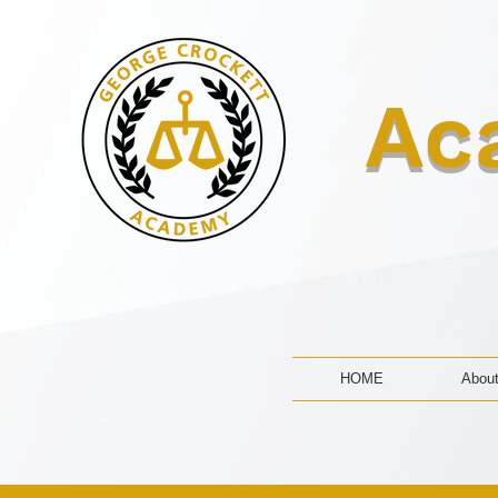
Ac
HOME
Abou