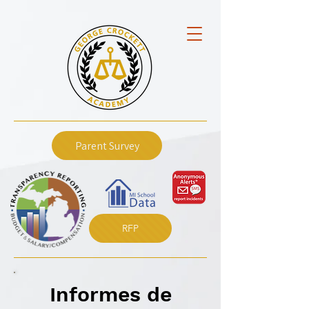
Parent Survey
RFP
Informes de