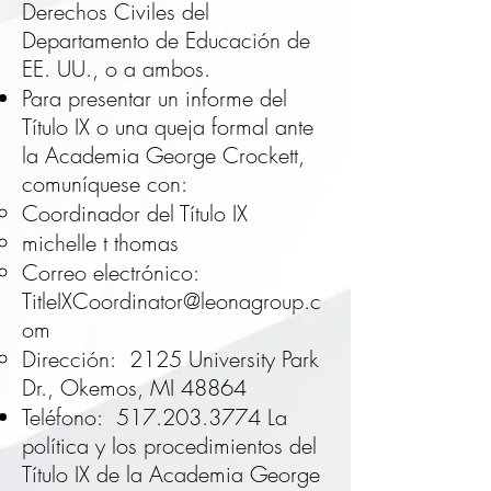
Derechos Civiles del
Departamento de Educación de
EE. UU., o a ambos.
Para presentar un informe del
Título IX o una queja formal ante
la Academia George Crockett,
comuníquese con:
Coordinador del Título IX
michelle t thomas
Correo electrónico:
TitleIXCoordinator@leonagroup.c
om
Dirección:
2125 University Park
Dr., Okemos, MI 48864
Teléfono:
517.203.3774
La
política y los procedimientos del
Título IX de la Academia George