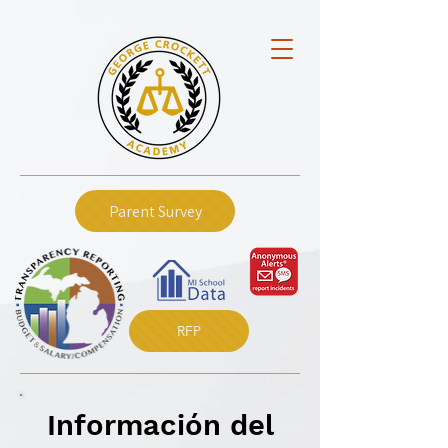
Parent Survey
RFP
Información del